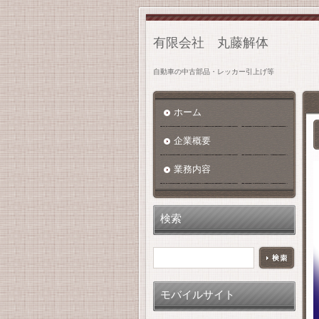
有限会社 丸藤解体
自動車の中古部品・レッカー引上げ等
ホーム
企業概要
業務内容
検索
モバイルサイト